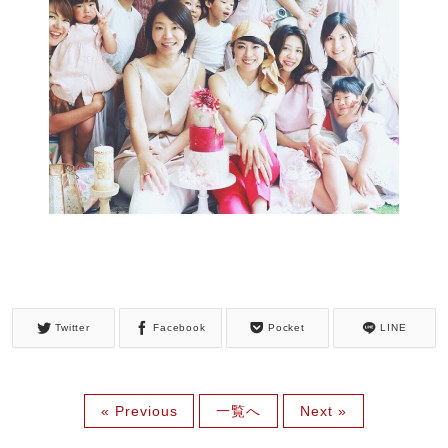
Twitter
Facebook
Pocket
LINE
« Previous
一覧へ
Next »