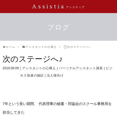
Assistia
アシスティア
ブログ
ホーム
アシスタントの心構え
次のステージへ♪
次のステージへ♪
2019.08.09
アシスタントの心構え
パーソナルアシスタント講座
ビジ
ネス加速の秘訣
法人様向け
7年という長い期間、 代表理事の秘書・同協会のスクール事務局を
担当してきた